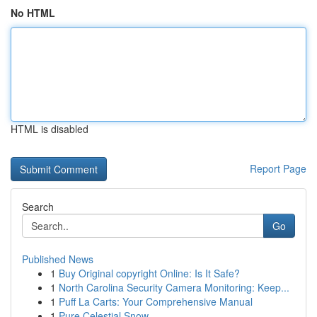
No HTML
HTML is disabled
Report Page
Search
Go
Published News
1
Buy Original copyright Online: Is It Safe?
1
North Carolina Security Camera Monitoring: Keep...
1
Puff La Carts: Your Comprehensive Manual
1
Pure Celestial Snow