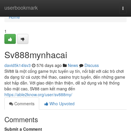
Home
userbookmark
Togg
navi
Home
1
Sv888mynhacai
david5k14lsv3
576 days ago
News
Discuss
SV88 là một cổng game trực tuyến uy tín, nổi bật với các trò chơi
đa dạng từ cá cược thể thao, casino trực tuyến, đến những game
slot hấp dẫn. Với giao diện thân thiện, dễ sử dụng và hệ thống
bảo mật cao, SV88 cam kết mang đến
https://able2know.org/user/sv888my/
Comments
Who Upvoted
Comments
Submit a Comment