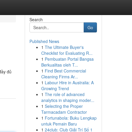
Search
Go
Published News
1
The Ultimate Buyer's
Checklist for Evaluating R...
1
Pembuatan Portal Bangsa
Berkualitas oleh T...
1
Find Best Commercial
 đầy đủ
Cleaning Firms Ar...
1
Labour Hire in Australia: A
Growing Trend
1
The role of advanced
analytics in shaping moder...
1
Selecting the Proper
Tarmacadam Contractor
1
Fortunabola: Buku Lengkap
untuk Pemain Baru
1
24club: Club Giải Trí Số 1