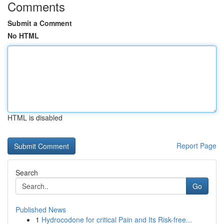
Comments
Submit a Comment
No HTML
HTML is disabled
Report Page
Search
Go
Published News
1
Hydrocodone for critical Pain and Its Risk-free...