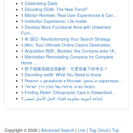
1
Celebrating Dads
1
Decoding EE88: The New Trend?
1
Mitolyn Reviews: Real User Experiences & Can...
1
Institution Experience: Life Inside
1
Develop More Functional Area with Unwanted
Furn...
1
AI SEO: Revolutionizing Your Search Strategy
1
88m: Your Ultimate Online Casino Destination
1
Acquisition B2B : Boostez Vos Contacts avec l'A...
1
Manhattan Remodeling Company for Complete
Home ...
1
橙子喵酱视频深度解析：可爱形象下的争议？
1
Decoding ee88: What You Need to Know
1
Ремонт с дизайном в Москве: цены и характери...
1
נתנאל נשיא: סיפורו של פורץ דרך ישראלי
1
Finding Relief: Chiropractic Care in Edwardsvil...
1
إضاءة أنبوبية مقاومة للماء: الحل الأمثل لمصر
Copyright © 2026 |
Advanced Search
|
Live
|
Tag Cloud
|
Top