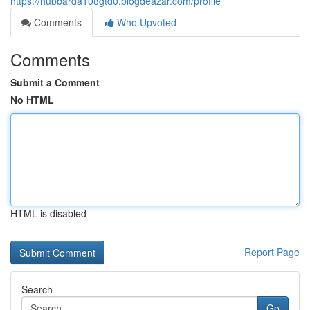
https://hubbarda108gtd0.blogdeazar.com/profile
Comments
Who Upvoted
Comments
Submit a Comment
No HTML
HTML is disabled
Report Page
Search
Go