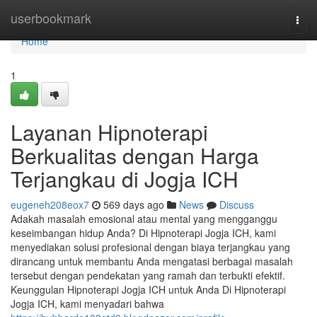
Home
userbookmark
Togg
navi
Home
1
Layanan Hipnoterapi
Berkualitas dengan Harga
Terjangkau di Jogja ICH
eugeneh208eox7
569 days ago
News
Discuss
Adakah masalah emosional atau mental yang mengganggu
keseimbangan hidup Anda? Di Hipnoterapi Jogja ICH, kami
menyediakan solusi profesional dengan biaya terjangkau yang
dirancang untuk membantu Anda mengatasi berbagai masalah
tersebut dengan pendekatan yang ramah dan terbukti efektif.
Keunggulan Hipnoterapi Jogja ICH untuk Anda Di Hipnoterapi
Jogja ICH, kami menyadari bahwa