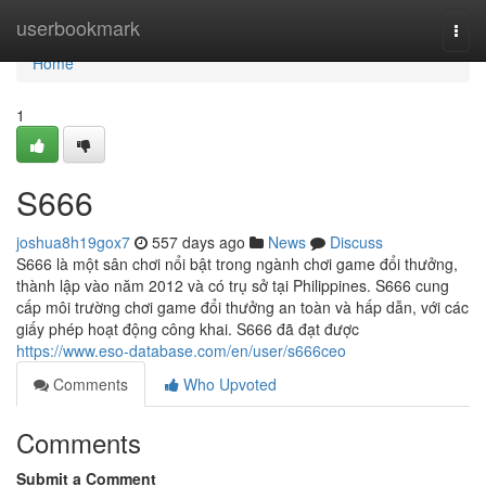
Home
userbookmark
Togg
navi
Home
1
S666
joshua8h19gox7
557 days ago
News
Discuss
S666 là một sân chơi nổi bật trong ngành chơi game đổi thưởng,
thành lập vào năm 2012 và có trụ sở tại Philippines. S666 cung
cấp môi trường chơi game đổi thưởng an toàn và hấp dẫn, với các
giấy phép hoạt động công khai. S666 đã đạt được
https://www.eso-database.com/en/user/s666ceo
Comments
Who Upvoted
Comments
Submit a Comment