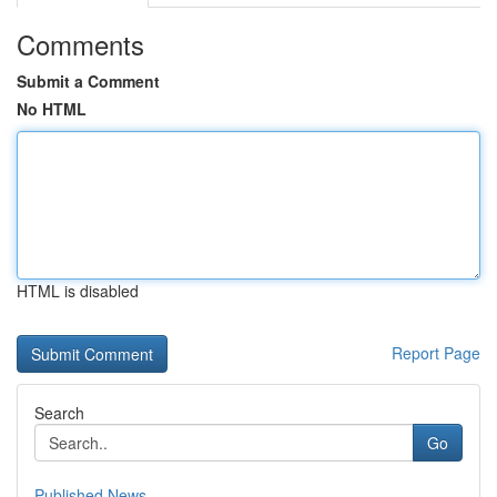
Comments
Submit a Comment
No HTML
HTML is disabled
Report Page
Search
Go
Published News