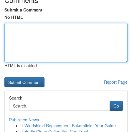
Submit a Comment
No HTML
HTML is disabled
Report Page
Search
Go
Published News
1
Windshield Replacement Bakersfield: Your Guide ...
1
Purity Clean Coffee You Can Trust