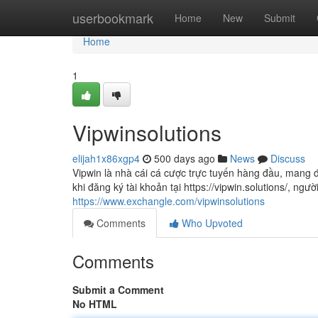
Home
userbookmark
Home
New
Submit
Home
1
Vipwinsolutions
elijah1x86xgp4
500 days ago
News
Discuss
Vipwin là nhà cái cá cược trực tuyến hàng đầu, mang 
khi đăng ký tài khoản tại https://vipwin.solutions/, n
https://www.exchangle.com/vipwinsolutions
Comments
Who Upvoted
Comments
Submit a Comment
No HTML