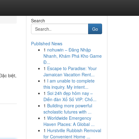
Search
Go
Published News
1
nohuwin – Đăng Nhập
Nhanh, Khám Phá Kho Game
Đ...
1
Escape to Paradise: Your
Jamaican Vacation Rent...
Đặc biệt,
1
I am unable to complete
this inquiry. My intent...
1
Soi 24h đẹp hôm nay –
Diễn đàn Xổ Số VIP: Chố...
1
Building more powerful
scholastic futures with ...
1
Worldwide Emergency
Haven Places: A Global ...
1
Hurstville Rubbish Removal
for Convenient Home ...