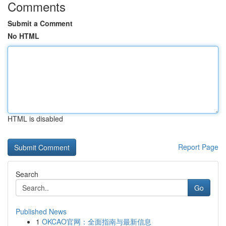
Comments
Submit a Comment
No HTML
HTML is disabled
Report Page
Search
Go
Published News
1
OKCAO官网：全面指南与最新信息