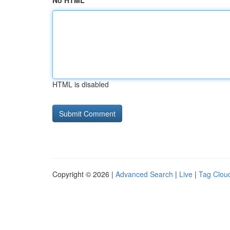
No HTML
HTML is disabled
Copyright © 2026 |
Advanced Search
|
Live
|
Tag Clou