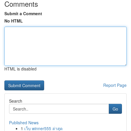
Comments
Submit a Comment
No HTML
HTML is disabled
Report Page
Search
Go
Published News
1
เว็บ winner555 ล่าสุด