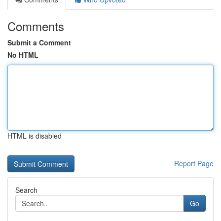
Comments
Submit a Comment
No HTML
HTML is disabled
Report Page
Search
Go