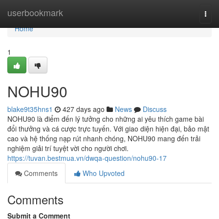
Home
userbookmark
Togg
navi
Home
1
NOHU90
blake9t35hns1
427 days ago
News
Discuss
NOHU90 là điểm đến lý tưởng cho những ai yêu thích game bài
đổi thưởng và cá cược trực tuyến. Với giao diện hiện đại, bảo mật
cao và hệ thống nạp rút nhanh chóng, NOHU90 mang đến trải
nghiệm giải trí tuyệt vời cho người chơi.
https://tuvan.bestmua.vn/dwqa-question/nohu90-17
Comments
Who Upvoted
Comments
Submit a Comment