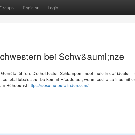
Groups
Register
Login
chwestern bei Schw&auml;nze
zu Gemüte führen. Die heißesten Schlampen findet male in der idealen 
ht es total tabulos zu. Da kommt Freude auf, wenn fesche Latinas mit 
 zum Höhepunkt
https://sexamateurefinden.com/