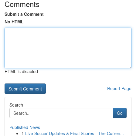
Comments
Submit a Comment
No HTML
HTML is disabled
Report Page
Search
Go
Published News
1
Live Soccer Updates & Final Scores - The Curren...