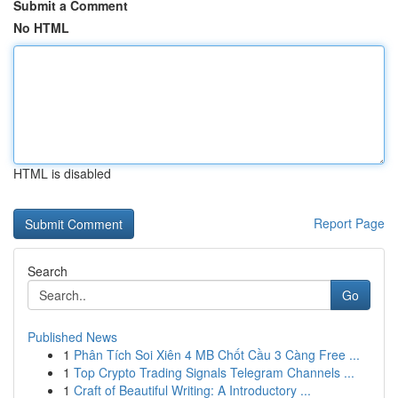
Submit a Comment
No HTML
HTML is disabled
Report Page
Search
Go
Published News
1
Phân Tích Soi Xiên 4 MB Chốt Cầu 3 Càng Free ...
1
Top Crypto Trading Signals Telegram Channels ...
1
Craft of Beautiful Writing: A Introductory ...