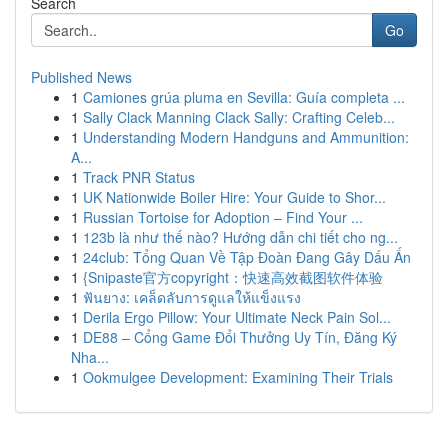
Search
Go
Published News
1
Camiones grúa pluma en Sevilla: Guía completa ...
1
Sally Clack Manning Clack Sally: Crafting Celeb...
1
Understanding Modern Handguns and Ammunition:
A...
1
Track PNR Status
1
UK Nationwide Boiler Hire: Your Guide to Shor...
1
Russian Tortoise for Adoption – Find Your ...
1
123b là như thế nào? Hướng dẫn chi tiết cho ng...
1
24club: Tổng Quan Về Tập Đoàn Đang Gây Dấu Ấn
1
{Snipaste官方copyright：快速高效截图软件体验
1
ฟันยาง: เคล็ดลับการดูแลให้แข็งแรง
1
Derila Ergo Pillow: Your Ultimate Neck Pain Sol...
1
DE88 – Cổng Game Đổi Thưởng Uy Tín, Đăng Ký
Nha...
1
Ookmulgee Development: Examining Their Trials