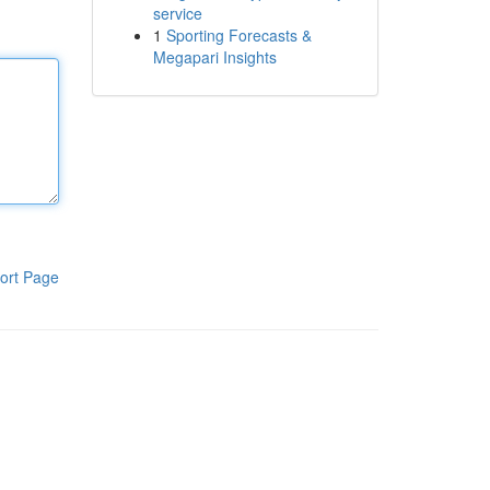
service
1
Sporting Forecasts &
Megapari Insights
ort Page