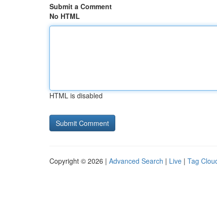
Submit a Comment
No HTML
HTML is disabled
Copyright © 2026 |
Advanced Search
|
Live
|
Tag Clou