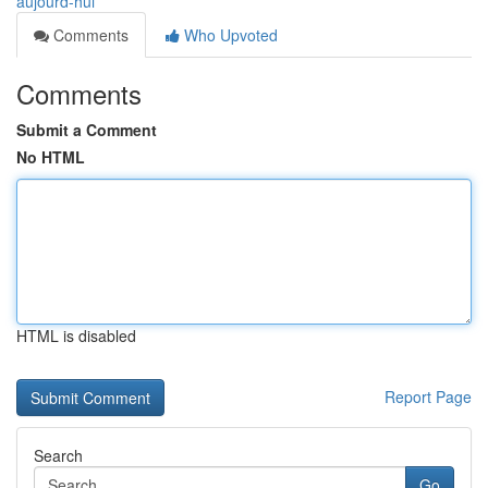
aujourd-hui
Comments
Who Upvoted
Comments
Submit a Comment
No HTML
HTML is disabled
Report Page
Search
Go