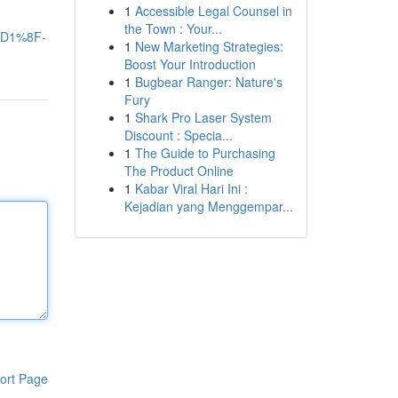
1
Accessible Legal Counsel in
the Town : Your...
D1%8F-
1
New Marketing Strategies:
Boost Your Introduction
1
Bugbear Ranger: Nature's
Fury
1
Shark Pro Laser System
Discount : Specia...
1
The Guide to Purchasing
The Product Online
1
Kabar Viral Hari Ini :
Kejadian yang Menggempar...
ort Page