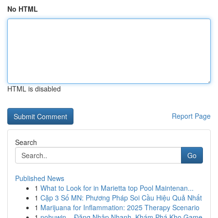
No HTML
HTML is disabled
Report Page
Search
Go
Published News
1
What to Look for in Marietta top Pool Maintenan...
1
Cặp 3 Số MN: Phương Pháp Soi Cầu Hiệu Quả Nhất
1
Marijuana for Inflammation: 2025 Therapy Scenario
1
nohuwin – Đăng Nhập Nhanh, Khám Phá Kho Game