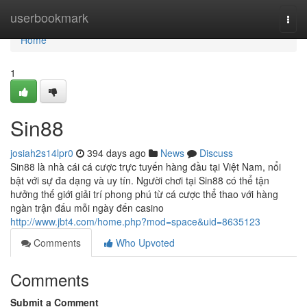
Home
userbookmark
Togg
navi
Home
1
Sin88
josiah2s14lpr0
394 days ago
News
Discuss
Sin88 là nhà cái cá cược trực tuyến hàng đầu tại Việt Nam, nổi
bật với sự đa dạng và uy tín. Người chơi tại Sin88 có thể tận
hưởng thế giới giải trí phong phú từ cá cược thể thao với hàng
ngàn trận đấu mỗi ngày đến casino
http://www.jbt4.com/home.php?mod=space&uid=8635123
Comments
Who Upvoted
Comments
Submit a Comment