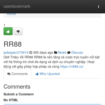
Home
userbookmark
Togg
navi
Home
1
RR88
jadaqqec379919
385 days ago
News
Discuss
Giới Thiệu Về RR88 RR88 là nền tảng cá cược trực tuyến nổi bật
với hệ thống trò chơi đa dạng và dịch vụ chuyên nghiệp. Hoạt
động với giấy phép hợp pháp và công
https://rr888.co/
Comments
Who Upvoted
Comments
Submit a Comment
No HTML