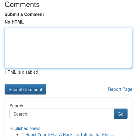
Comments
Submit a Comment
No HTML
HTML is disabled
Report Page
Search
Go
Published News
1
Boost Your SEO: A Backlink Tutorial for First...