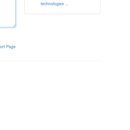
technologies ...
ort Page