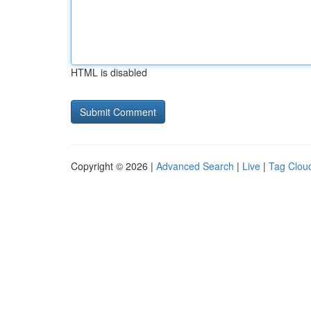
HTML is disabled
Copyright © 2026 |
Advanced Search
|
Live
|
Tag Clou