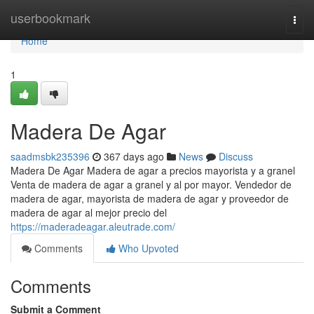
Home
userbookmark
Togg
navi
Home
1
Madera De Agar
saadmsbk235396
367 days ago
News
Discuss
Madera De Agar Madera de agar a precios mayorista y a granel
Venta de madera de agar a granel y al por mayor. Vendedor de
madera de agar, mayorista de madera de agar y proveedor de
madera de agar al mejor precio del
https://maderadeagar.aleutrade.com/
Comments
Who Upvoted
Comments
Submit a Comment