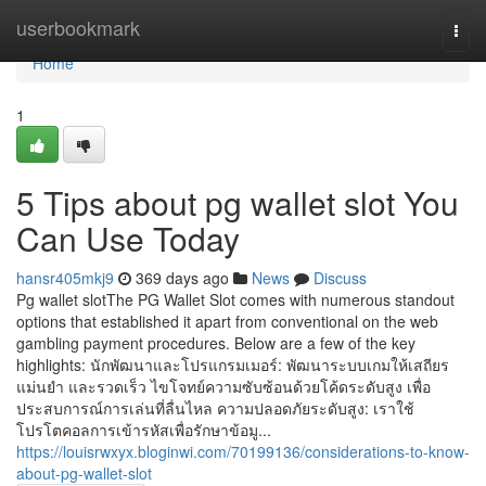
Home
userbookmark
Togg
navi
Home
1
5 Tips about pg wallet slot You
Can Use Today
hansr405mkj9
369 days ago
News
Discuss
Pg wallet slotThe PG Wallet Slot comes with numerous standout
options that established it apart from conventional on the web
gambling payment procedures. Below are a few of the key
highlights: นักพัฒนาและโปรแกรมเมอร์: พัฒนาระบบเกมให้เสถียร
แม่นยำ และรวดเร็ว ไขโจทย์ความซับซ้อนด้วยโค้ดระดับสูง เพื่อ
ประสบการณ์การเล่นที่ลื่นไหล ความปลอดภัยระดับสูง: เราใช้
โปรโตคอลการเข้ารหัสเพื่อรักษาข้อมู...
https://louisrwxyx.bloginwi.com/70199136/considerations-to-know-
about-pg-wallet-slot