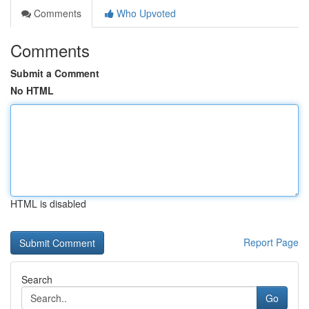
Comments
Who Upvoted
Comments
Submit a Comment
No HTML
HTML is disabled
Report Page
Search
Go