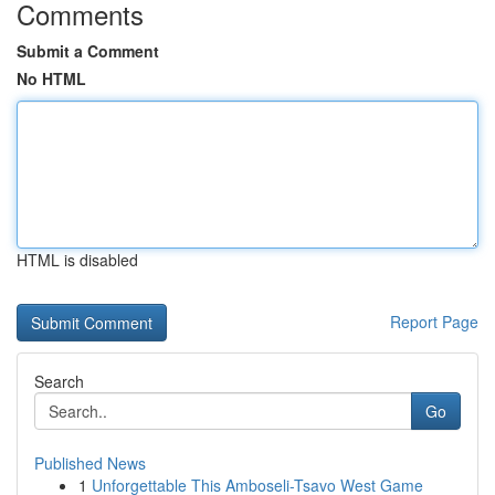
Comments
Submit a Comment
No HTML
HTML is disabled
Report Page
Search
Go
Published News
1
Unforgettable This Amboseli-Tsavo West Game