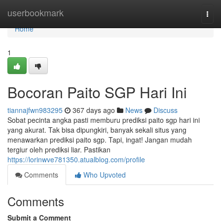
Home
userbookmark
Togg
navi
Home
1
Bocoran Paito SGP Hari Ini
tiannajfwn983295
367 days ago
News
Discuss
Sobat pecinta angka pasti memburu prediksi paito sgp hari ini
yang akurat. Tak bisa dipungkiri, banyak sekali situs yang
menawarkan prediksi paito sgp. Tapi, ingat! Jangan mudah
tergiur oleh prediksi liar. Pastikan
https://lorinwve781350.atualblog.com/profile
Comments
Who Upvoted
Comments
Submit a Comment