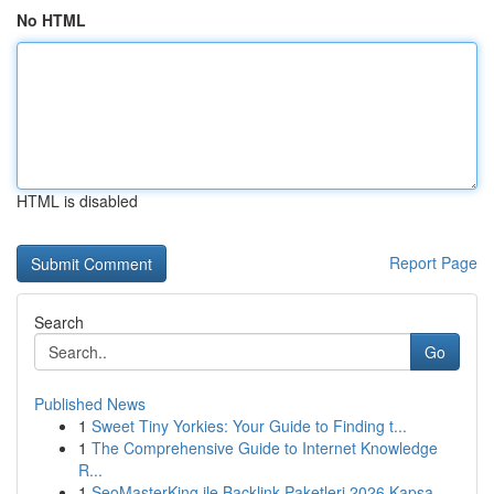
No HTML
HTML is disabled
Report Page
Search
Go
Published News
1
Sweet Tiny Yorkies: Your Guide to Finding t...
1
The Comprehensive Guide to Internet Knowledge
R...
1
SeoMasterKing ile Backlink Paketleri 2026 Kapsa...