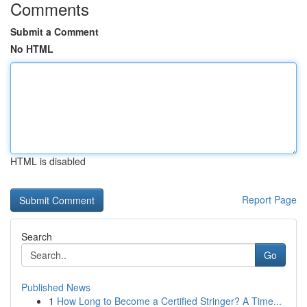
Comments
Submit a Comment
No HTML
HTML is disabled
Report Page
Search
Go
Published News
1
How Long to Become a Certified Stringer? A Time...