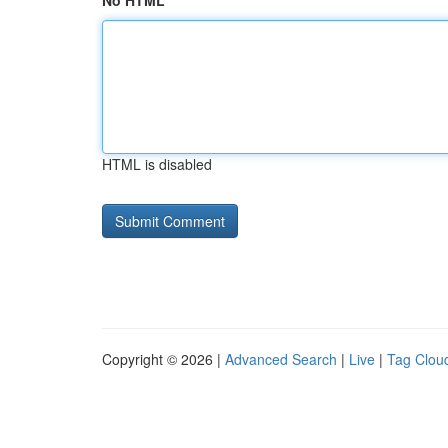
No HTML
HTML is disabled
Copyright © 2026 |
Advanced Search
|
Live
|
Tag Clou