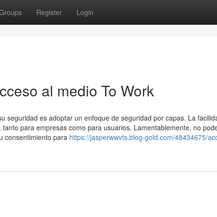
Groups
Register
Login
acceso al medio To Work
su seguridad es adoptar un enfoque de seguridad por capas. La facilid
va, tanto para empresas como para usuarios. Lamentablemente, no po
 su consentimiento para
https://jasperwwvts.blog-gold.com/48434675/ac