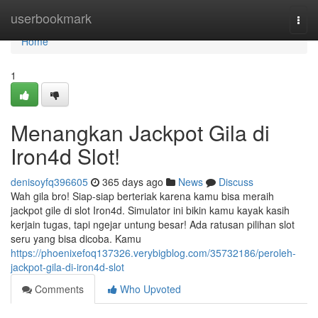
Home
userbookmark
Togg
navi
Home
1
Menangkan Jackpot Gila di
Iron4d Slot!
denisoyfq396605
365 days ago
News
Discuss
Wah gila bro! Siap-siap berteriak karena kamu bisa meraih
jackpot gile di slot Iron4d. Simulator ini bikin kamu kayak kasih
kerjain tugas, tapi ngejar untung besar! Ada ratusan pilihan slot
seru yang bisa dicoba. Kamu
https://phoenixefoq137326.verybigblog.com/35732186/peroleh-
jackpot-gila-di-iron4d-slot
Comments
Who Upvoted