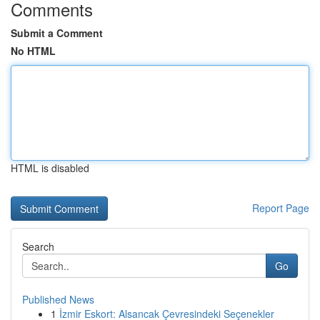
Comments
Submit a Comment
No HTML
HTML is disabled
Report Page
Search
Go
Published News
1
İzmir Eskort: Alsancak Çevresindeki Seçenekler