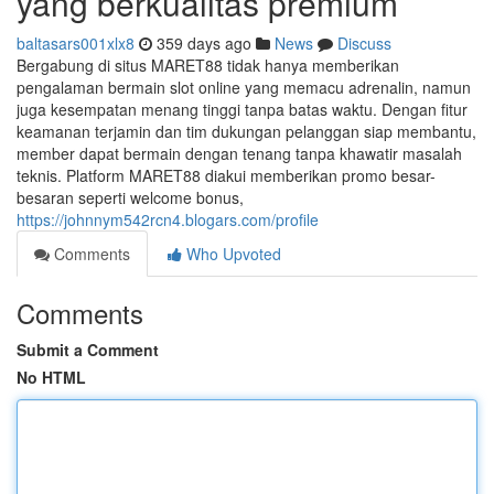
yang berkualitas premium
baltasars001xlx8
359 days ago
News
Discuss
Bergabung di situs MARET88 tidak hanya memberikan
pengalaman bermain slot online yang memacu adrenalin, namun
juga kesempatan menang tinggi tanpa batas waktu. Dengan fitur
keamanan terjamin dan tim dukungan pelanggan siap membantu,
member dapat bermain dengan tenang tanpa khawatir masalah
teknis. Platform MARET88 diakui memberikan promo besar-
besaran seperti welcome bonus,
https://johnnym542rcn4.blogars.com/profile
Comments
Who Upvoted
Comments
Submit a Comment
No HTML