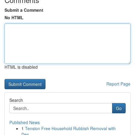
Submit a Comment
No HTML
HTML is disabled
Report Page
Search
Go
Published News
1
Tension Free Household Rubbish Removal with
Dec...