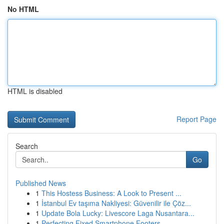
No HTML
HTML is disabled
Report Page
Search
Go
Published News
1
This Hostess Business: A Look to Present ...
1
İstanbul Ev taşıma Nakliyesi: Güvenilir ile Çöz...
1
Update Bola Lucky: Livescore Laga Nusantara...
1
Perfecting Fixed Smartphone Footers