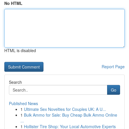
No HTML
HTML is disabled
Report Page
Search
Go
Published News
1
Ultimate Sex Novelties for Couples UK: A U...
1
Bulk Ammo for Sale: Buy Cheap Bulk Ammo Online
...
1
Hollister Tire Shop: Your Local Automotive Experts