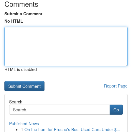
Comments
Submit a Comment
No HTML
HTML is disabled
Report Page
Search
Go
Published News
1
On the hunt for Fresno's Best Used Cars Under $...