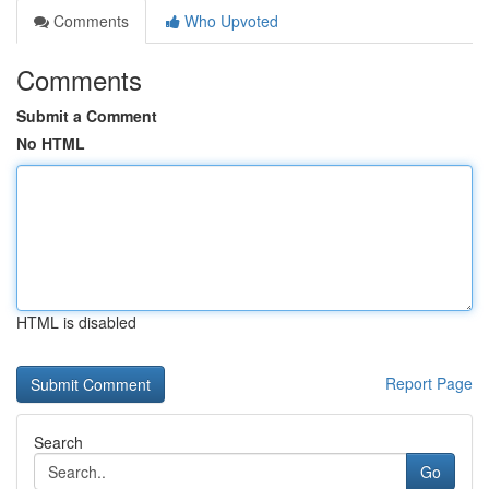
Comments
Who Upvoted
Comments
Submit a Comment
No HTML
HTML is disabled
Report Page
Search
Go