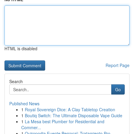
HTML is disabled
Report Page
Search
Go
Published News
1
Royal Sovereign Dice: A Clay Tabletop Creation
1
Boutiq Switch: The Ultimate Disposable Vape Guide
1
La Mesa best Plumber for Residential and
Commer...
1
Quiropodia Fuente Berrocal: Tratamiento Pro...