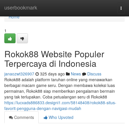
Home
userbookmark
Togg
navi
Home
1
Rokok88 Website Populer
Terpercaya di Indonesia
janaozwt326907
325 days ago
News
Discuss
Rokok88 adalah platform taruhan online yang menawarkan
berbagai macam game seru. Dengan membawa koleksi luas
permainan, Rokok88 siap memberikan pengalaman bermain
yang tak terlupakan. Coba petualangan seru di Rokok88
https://lucxads886833.designi1.com/58148408/rokok88-situs-
favorit-pengguna-dengan-navigasi-mudah
Comments
Who Upvoted