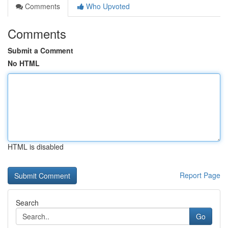
Comments
Who Upvoted
Comments
Submit a Comment
No HTML
HTML is disabled
Report Page
Search
Go