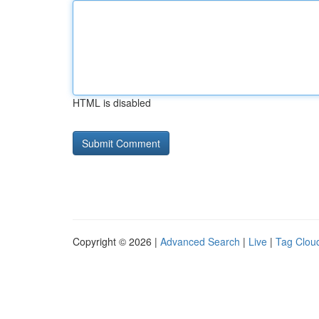
HTML is disabled
Copyright © 2026 |
Advanced Search
|
Live
|
Tag Clou