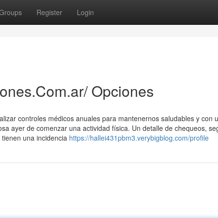
Groups
Register
Login
tones.Com.ar/ Opciones
ealizar controles médicos anuales para mantenernos saludables y con 
sa ayer de comenzar una actividad física. Un detalle de chequeos, se
 tienen una incidencia
https://hallei431pbm3.verybigblog.com/profile