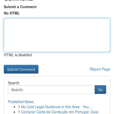
Submit a Comment
No HTML
HTML is disabled
Report Page
Search
Go
Published News
1
No Cost Legal Guidance in this Area : You...
1
Comprar Carta de Condução em Portugal: Guia