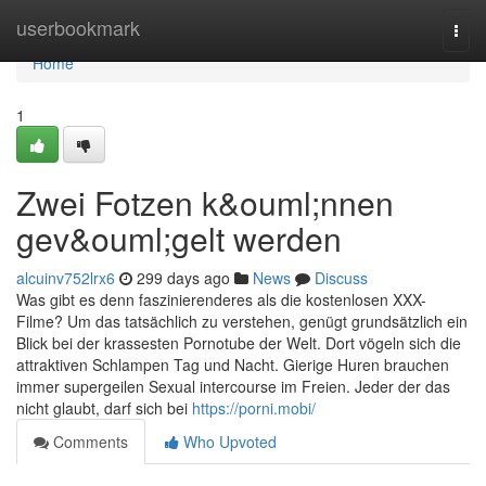
Home
userbookmark
Togg
navi
Home
1
Zwei Fotzen k&ouml;nnen
gev&ouml;gelt werden
alcuinv752lrx6
299 days ago
News
Discuss
Was gibt es denn faszinierenderes als die kostenlosen XXX-
Filme? Um das tatsächlich zu verstehen, genügt grundsätzlich ein
Blick bei der krassesten Pornotube der Welt. Dort vögeln sich die
attraktiven Schlampen Tag und Nacht. Gierige Huren brauchen
immer supergeilen Sexual intercourse im Freien. Jeder der das
nicht glaubt, darf sich bei
https://porni.mobi/
Comments
Who Upvoted