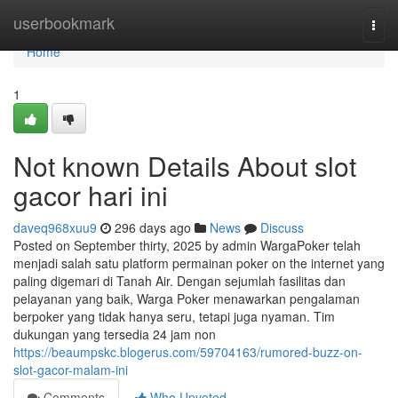
Home
userbookmark
Togg
navi
Home
1
Not known Details About slot
gacor hari ini
daveq968xuu9
296 days ago
News
Discuss
Posted on September thirty, 2025 by admin WargaPoker telah
menjadi salah satu platform permainan poker on the internet yang
paling digemari di Tanah Air. Dengan sejumlah fasilitas dan
pelayanan yang baik, Warga Poker menawarkan pengalaman
berpoker yang tidak hanya seru, tetapi juga nyaman. Tim
dukungan yang tersedia 24 jam non
https://beaumpskc.blogerus.com/59704163/rumored-buzz-on-
slot-gacor-malam-ini
Comments
Who Upvoted