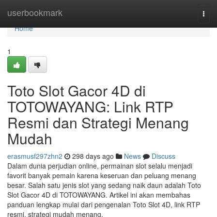
Home
userbookmark
Togg
navi
Home
1
Toto Slot Gacor 4D di
TOTOWAYANG: Link RTP
Resmi dan Strategi Menang
Mudah
erasmusf297zhn2
298 days ago
News
Discuss
Dalam dunia perjudian online, permainan slot selalu menjadi
favorit banyak pemain karena keseruan dan peluang menang
besar. Salah satu jenis slot yang sedang naik daun adalah Toto
Slot Gacor 4D di TOTOWAYANG. Artikel ini akan membahas
panduan lengkap mulai dari pengenalan Toto Slot 4D, link RTP
resmi, strategi mudah menang,