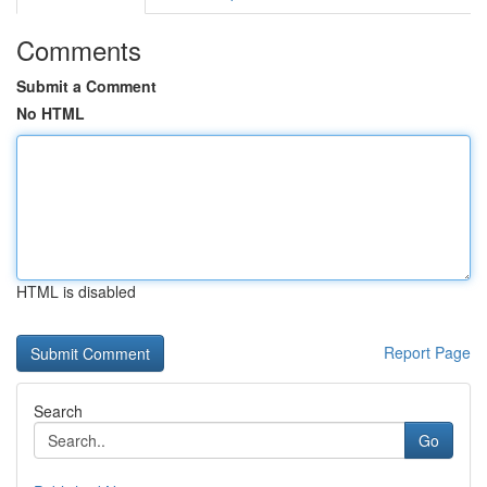
Comments
Submit a Comment
No HTML
HTML is disabled
Report Page
Search
Go